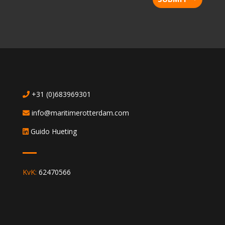
+31 (0)683969301
info@maritimerotterdam.com
Guido Hueting
KvK:
62470566