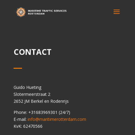
CONTACT
Guido Hueting
Slotermeerstraat 2
2652 JM Berkel en Rodenrijs
Phone: +31683969301 (24/7)
E-mail:
info@maritimerotterdam.com
KvK: 62470566